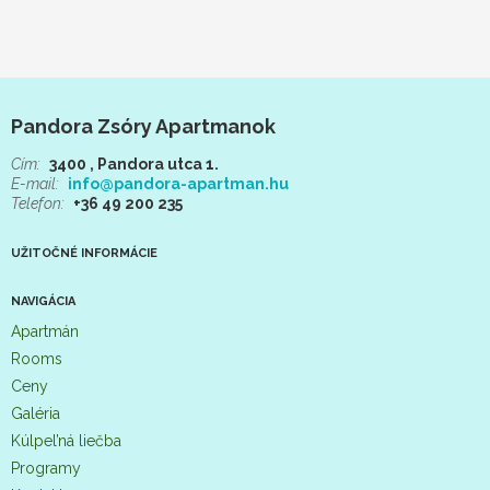
Pandora Zsóry Apartmanok
Cím:
3400 , Pandora utca 1.
E-mail:
info@pandora-apartman.hu
Telefon:
+36 49 200 235
UŽITOČNÉ INFORMÁCIE
NAVIGÁCIA
Apartmán
Rooms
Ceny
Galéria
Kúlpel’ná liečba
Programy