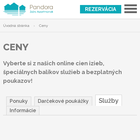
REZERVÁCIA
Úvodná stránka
›
Ceny
CENY
Vyberte si z našich online cien izieb,
špeciálnych balíkov služieb a bezplatných
poukazov!
Služby
Ponuky
Darčekové poukážky
Informácie