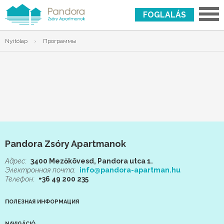
FOGLALÁS
Nyitólap
›
Программы
Pandora Zsóry Apartmanok
Адрес:
3400 Mezőkövesd, Pandora utca 1.
Электронная почта:
info@pandora-apartman.hu
Телефон:
+36 49 200 235
ПОЛЕЗНАЯ ИНФОРМАЦИЯ
NAVIGÁCIÓ