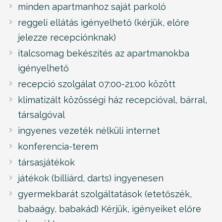
minden apartmanhoz saját parkoló
reggeli ellátás igényelhető (kérjük, előre
jelezze recepciónknak)
italcsomag bekészítés az apartmanokba
igényelhető
recepció szolgálat 07:00-21:00 között
klimatizált közösségi ház recepcióval, bárral,
társalgóval
ingyenes vezeték nélküli internet
konferencia-terem
társasjátékok
játékok (billiárd, darts) ingyenesen
gyermekbarát szolgáltatások (etetőszék,
babaágy, babakád) Kérjük, igényeiket előre