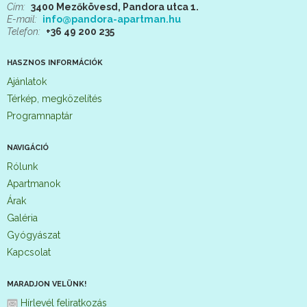
Cím:
3400 Mezőkövesd, Pandora utca 1.
E-mail:
info@pandora-apartman.hu
Telefon:
+36 49 200 235
HASZNOS INFORMÁCIÓK
Ajánlatok
Térkép, megközelítés
Programnaptár
NAVIGÁCIÓ
Rólunk
Apartmanok
Árak
Galéria
Gyógyászat
Kapcsolat
MARADJON VELÜNK!
Hírlevél feliratkozás