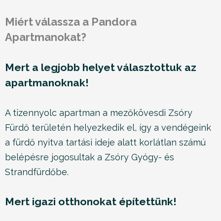
Miért válassza a Pandora
Apartmanokat?
Mert a legjobb helyet választottuk az
apartmanoknak!
A tizennyolc apartman a mezőkövesdi Zsóry
Fürdő területén helyezkedik el, így a vendégeink
a fürdő nyitva tartási ideje alatt korlátlan számú
belépésre jogosultak a Zsóry Gyógy- és
Strandfürdőbe.
Mert igazi otthonokat építettünk!