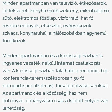
Minden apartmanban van televízió, étkezősarok,
jól felszerelt konyha (hűtőszekrény, mikrohullámú
sütő, elektromos főzőlap, vízforraló, hat fő
részére edények, étkészlet, evőeszközök,
szivacs, konyharuha), a hálószobákban ágynemű,
törölközők.
Minden apartmanban és a közösségi házban is
ingyenes vezeték nélküli internet csatlakozás
van. A közösségi házban található a recepció, bár,
konferencia-terem (széksorosan 50 fő
befogadására alkalmas), társalgó olvasó sarokkal.
Az apartmanok és a közösségi ház nem
dohányzó, dohányzásra csak a kijelölt helyen van
lehetőség.