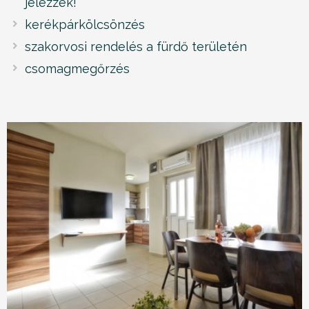
jelezzék!
kerékpárkölcsönzés
szakorvosi rendelés a fürdő területén
csomagmegőrzés